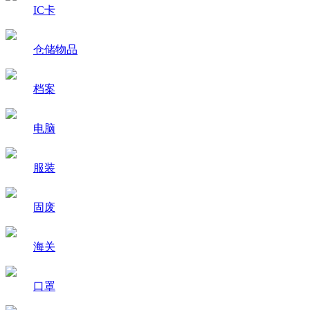
IC卡
仓储物品
档案
电脑
服装
固废
海关
口罩