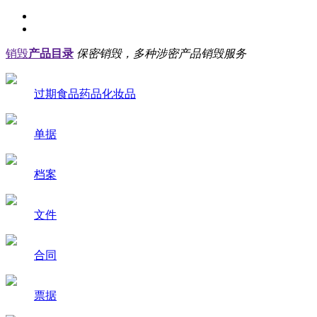
销毁
产品目录
保密销毁，多种涉密产品销毁服务
过期食品药品化妆品
单据
档案
文件
合同
票据