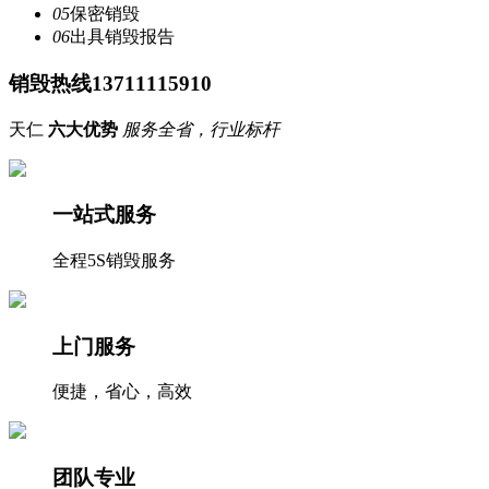
05
保密销毁
06
出具销毁报告
销毁热线13711115910
天仁
六大优势
服务全省，行业标杆
一站式服务
全程5S销毁服务
上门服务
便捷，省心，高效
团队专业