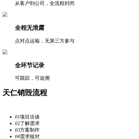
从客户到公司，全流程封闭
全程无泄露
点对点运输，无第三方参与
全环节记录
可跟踪，可追溯
天仁
销毁流程
注重每一个细节，提供安全
服务
01
项目洽谈
02
了解需求
03
方案制作
04
需求核对